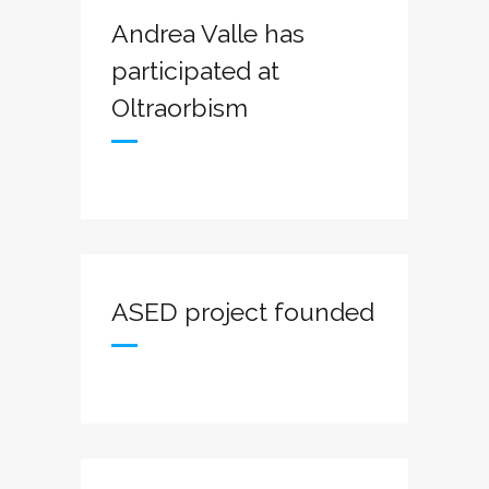
Andrea Valle has
participated at
Oltraorbism
ASED project founded