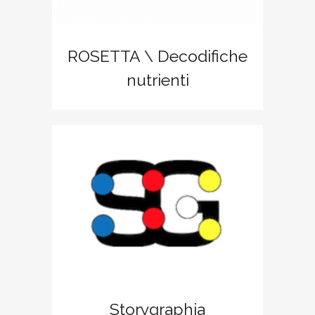
ROSETTA \ Decodifiche
nutrienti
Storygraphia