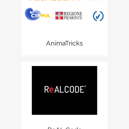
AnimaTricks