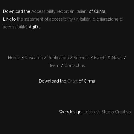
Download the
Accessibility report (in Italian)
of Cirma.
Link to
the statement of accessibility (in Italian, dichiarazione di
accessibilità)
AgiD .
Home
/
Research
/
Publication
/
Seminar
/
Events & News
/
Team
/
Contact us
Download the
Chart
of Cirma
Webdesign:
Lossless Studio Creativo