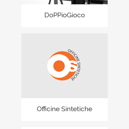
DoPPioGioco
Officine Sintetiche