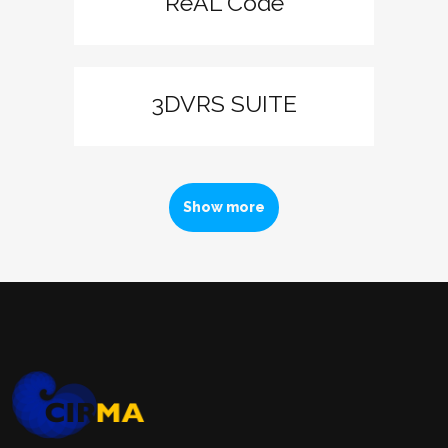
ReAL Code
3DVRS SUITE
Show more