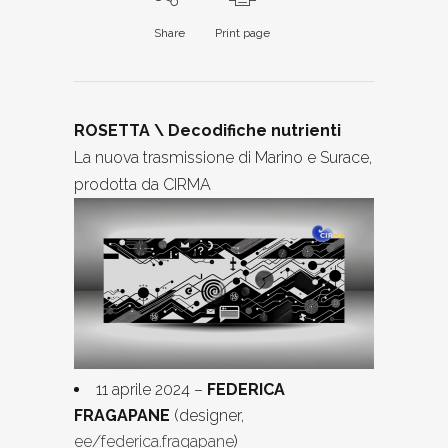
Share
Print page
ROSETTA \ Decodifiche nutrienti
La nuova trasmissione di Marino e Surace,
prodotta da CIRMA
11 aprile 2024 –
FEDERICA
FRAGAPANE
(designer,
ee/federica.fragapane
)