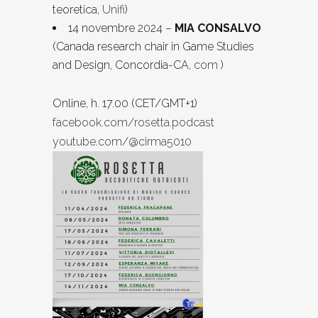
teoretica,
Unifi
)
14 novembre 2024 –
MIA CONSALVO
(Canada research chair in Game Studies
and Design, Concordia-CA,
com
)
Online, h. 17.00 (CET/GMT+1)
facebook.com/rosetta.podcast
youtube.com/@cirma5010