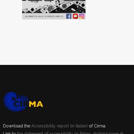
Download the
Accessibility report (in Italian)
of Cirma.
Link to
the statement of accessibility (in Italian, dichiarazione di