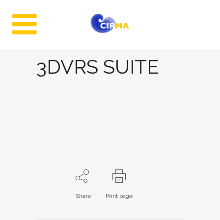
3DVRS SUITE
Share
Print page