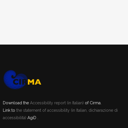
Download the
Accessibility report (in Italian)
of Cirma.
Link to
the statement of accessibility (in Italian, dichiarazione di
accessibilità)
AgiD .