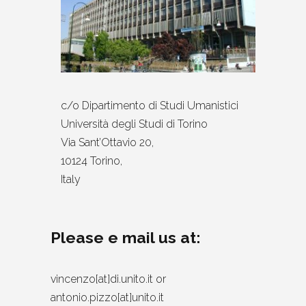
c/o Dipartimento di Studi Umanistici
Università degli Studi di Torino
Via Sant’Ottavio 20,
10124 Torino,
Italy
Please e mail us at:
vincenzo[at]di.unito.it or
antonio.pizzo[at]unito.it