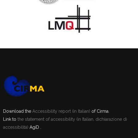
Download the
Accessibility report (in Italian)
of Cirma.
Link to
the statement of accessibility (in Italian, dichiarazione di
accessibilità)
AgiD .